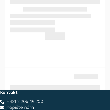
Kontakt
+421 2 206 49 200
napíšte nám