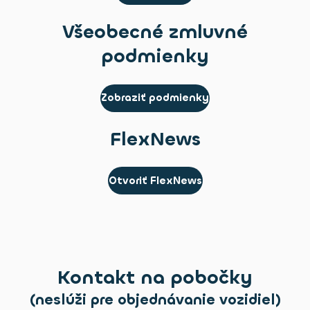
Všeobecné zmluvné
podmienky
Zobraziť podmienky
FlexNews
Otvoriť FlexNews
Kontakt na pobočky
(neslúži pre objednávanie vozidiel)