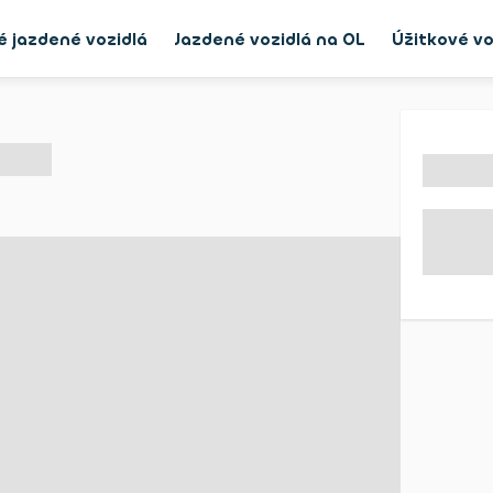
é jazdené vozidlá
Jazdené vozidlá na OL
Úžitkové vo