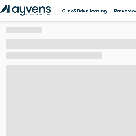
Click&Drive leasing
Preveren