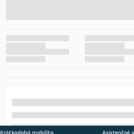
Krátkodobá mobilita
Asistenčné 