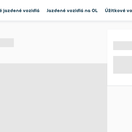
é jazdené vozidlá
Jazdené vozidlá na OL
Úžitkové vo