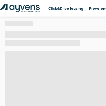
Click&Drive leasing
Preveren