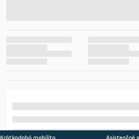
Krátkodobá mobilita
Asistenčné 