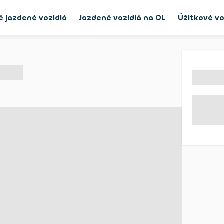
é jazdené vozidlá
Jazdené vozidlá na OL
Úžitkové vo