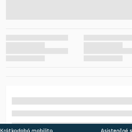
Krátkodobá mobilita
Asistenčné 