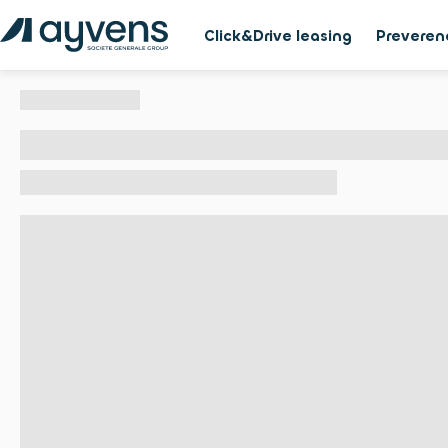
Click&Drive leasing
Preveren