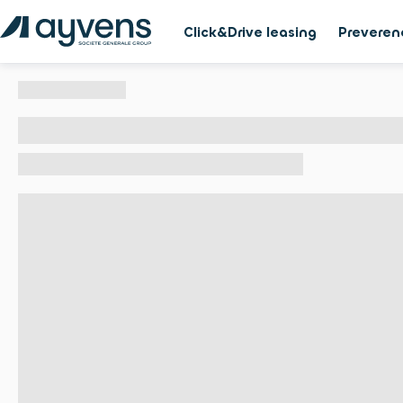
Click&Drive leasing
Preveren