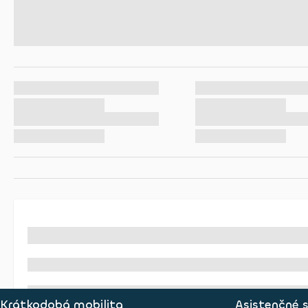
Krátkodobá mobilita
Asistenčné 