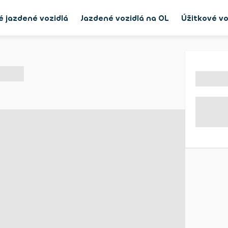
é jazdené vozidlá
Jazdené vozidlá na OL
Úžitkové vo