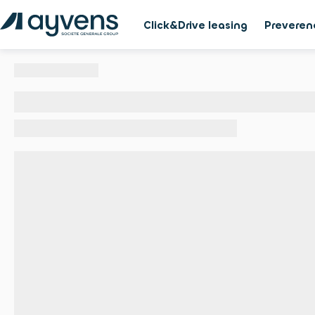
Click&Drive leasing
Preveren