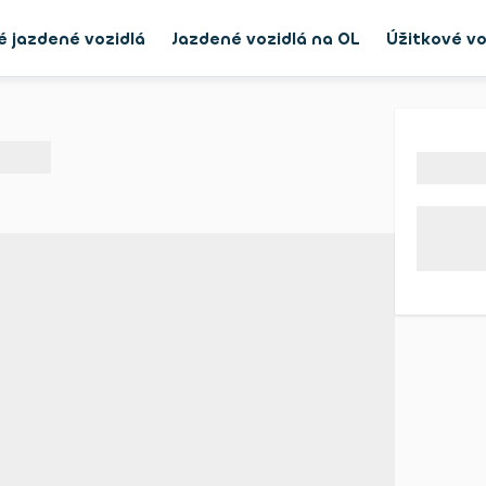
é jazdené vozidlá
Jazdené vozidlá na OL
Úžitkové vo