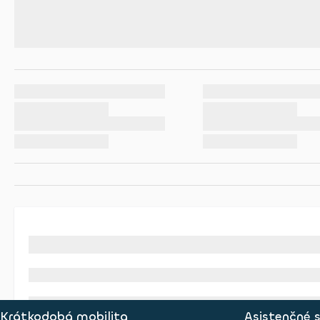
Krátkodobá mobilita
Asistenčné 