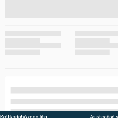
Krátkodobá mobilita
Asistenčné 