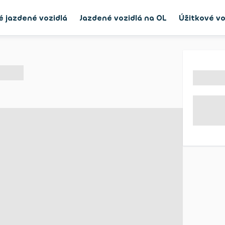
é jazdené vozidlá
Jazdené vozidlá na OL
Úžitkové vo