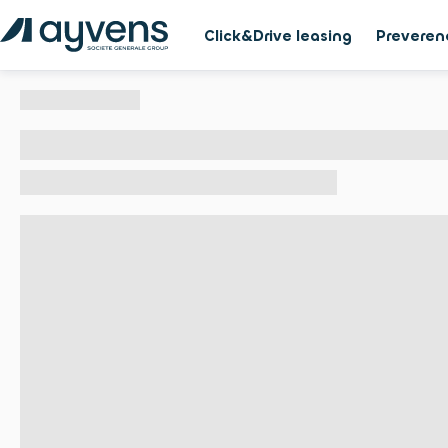
Click&Drive leasing
Preveren